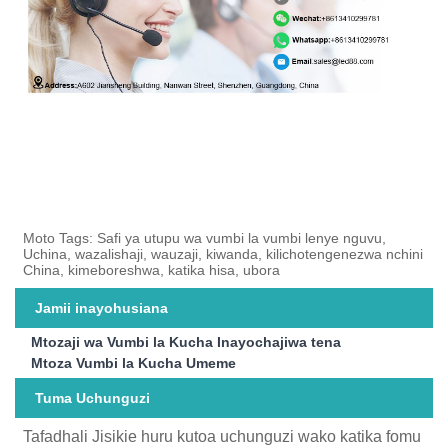
Moto Tags: Safi ya utupu wa vumbi la vumbi lenye nguvu,
Uchina, wazalishaji, wauzaji, kiwanda, kilichotengenezwa nchini
China, kimeboreshwa, katika hisa, ubora
Jamii inayohusiana
Mtozaji wa Vumbi la Kucha Inayochajiwa tena
Mtoza Vumbi la Kucha Umeme
Tuma Uchunguzi
Tafadhali Jisikie huru kutoa uchunguzi wako katika fomu