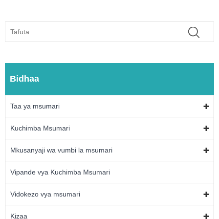
Bidhaa
Taa ya msumari
Kuchimba Msumari
Mkusanyaji wa vumbi la msumari
Vipande vya Kuchimba Msumari
Vidokezo vya msumari
Kizaa