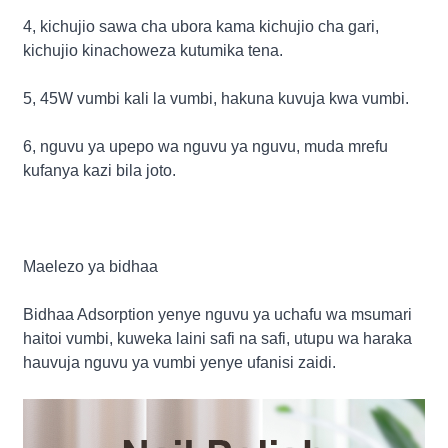
4, kichujio sawa cha ubora kama kichujio cha gari,
kichujio kinachoweza kutumika tena.
5, 45W vumbi kali la vumbi, hakuna kuvuja kwa vumbi.
6, nguvu ya upepo wa nguvu ya nguvu, muda mrefu
kufanya kazi bila joto.
Maelezo ya bidhaa
Bidhaa Adsorption yenye nguvu ya uchafu wa msumari
haitoi vumbi, kuweka laini safi na safi, utupu wa haraka
hauvuja nguvu ya vumbi yenye ufanisi zaidi.