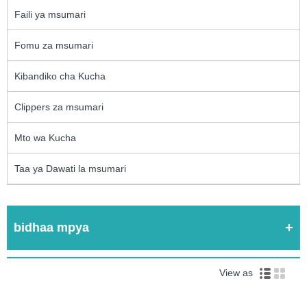
Faili ya msumari
Fomu za msumari
Kibandiko cha Kucha
Clippers za msumari
Mto wa Kucha
Taa ya Dawati la msumari
bidhaa mpya
View as