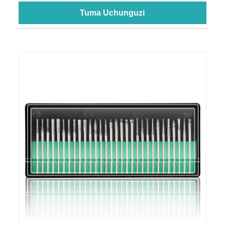
Tuma Uchunguzi