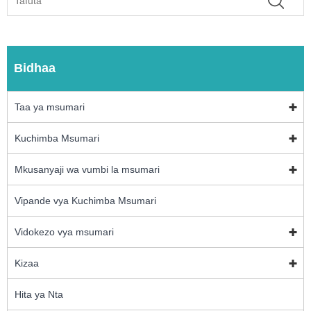
Bidhaa
Taa ya msumari
Kuchimba Msumari
Mkusanyaji wa vumbi la msumari
Vipande vya Kuchimba Msumari
Vidokezo vya msumari
Kizaa
Hita ya Nta