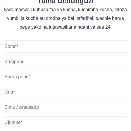
Tuma Uchunguzi
Kwa maswali kuhusu taa ya kucha, kuchimba kucha, mtoza
vumbi la kucha au orodha ya bei, tafadhali tuachie barua
pepe yako na tutawasiliana ndani ya saa 24.