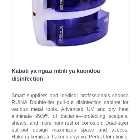
Kabati ya ngazi mbili ya kuondoa
disinfection
Smart suppliers and medical professionals choose
RUINA Double-tier pull-out disinfection cabinet for
various metal tools. Advanced UV and dry heat
eliminate 99.9% of bacteria—protecting scalpels,
shears, and more from rust or corrosion. Dual-layer
pull-out design maximizes space and access.
Hakuna kemikali, hakuna unyevu. Perfect for clinics,