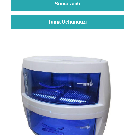
Soma zaidi
Tuma Uchunguzi