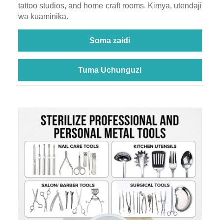
tattoo studios, and home craft rooms. Kimya, utendaji
wa kuaminika.
Soma zaidi
Tuma Uchunguzi