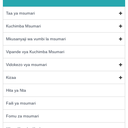
Taa ya msumari
Kuchimba Msumari
Mkusanyaji wa vumbi la msumari
Vipande vya Kuchimba Msumari
Vidokezo vya msumari
Kizaa
Hita ya Nta
Faili ya msumari
Fomu za msumari