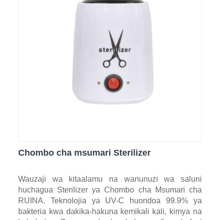
Chombo cha msumari Sterilizer
Wauzaji wa kitaalamu na wanunuzi wa saluni
huchagua Sterilizer ya Chombo cha Msumari cha
RUINA. Teknolojia ya UV-C huondoa 99.9% ya
bakteria kwa dakika-hakuna kemikali kali, kimya na