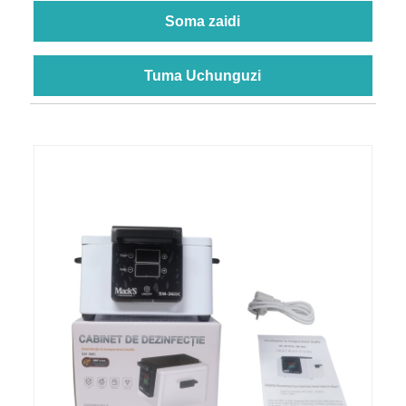
Soma zaidi
Tuma Uchunguzi