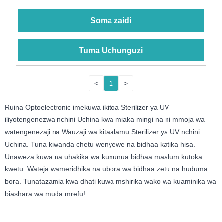
Soma zaidi
Tuma Uchunguzi
<
1
>
Ruina Optoelectronic imekuwa ikitoa Sterilizer ya UV
iliyotengenezwa nchini Uchina kwa miaka mingi na ni mmoja wa
watengenezaji na Wauzaji wa kitaalamu Sterilizer ya UV nchini
Uchina. Tuna kiwanda chetu wenyewe na bidhaa katika hisa.
Unaweza kuwa na uhakika wa kununua bidhaa maalum kutoka
kwetu. Wateja wameridhika na ubora wa bidhaa zetu na huduma
bora. Tunatazamia kwa dhati kuwa mshirika wako wa kuaminika wa
biashara wa muda mrefu!