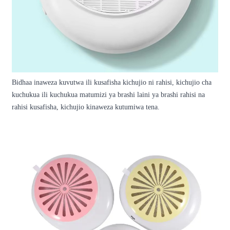
Bidhaa inaweza kuvutwa ili kusafisha kichujio ni rahisi, kichujio cha
kuchukua ili kuchukua matumizi ya brashi laini ya brashi rahisi na
rahisi kusafisha, kichujio kinaweza kutumiwa tena.