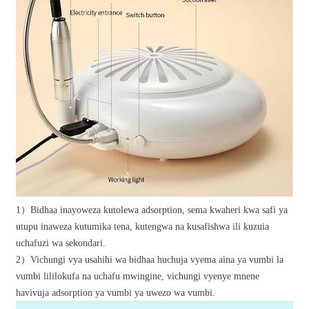
1
）
Bidhaa inayoweza kutolewa adsorption, sema kwaheri kwa safi ya
utupu inaweza kutumika tena, kutengwa na kusafishwa ili kuzuia
uchafuzi wa sekondari.
2
）
Vichungi vya usahihi wa bidhaa huchuja vyema aina ya vumbi la
vumbi lililokufa na uchafu mwingine, vichungi vyenye mnene
havivuja adsorption ya vumbi ya uwezo wa vumbi.