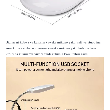
Bidhaa ni kubwa ya kutosha kuweka mikono yako, safi ya utupu ina
eneo kubwa ambapo unaweza kuweka mikono yako kufanya kazi
vizuri na kukusanya vumbi zaidi kutumia kwa urahisi zaidi.