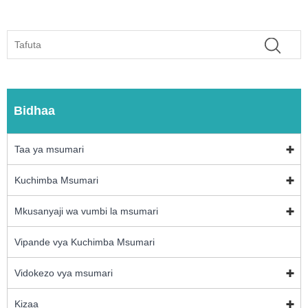
Bidhaa
Taa ya msumari
Kuchimba Msumari
Mkusanyaji wa vumbi la msumari
Vipande vya Kuchimba Msumari
Vidokezo vya msumari
Kizaa