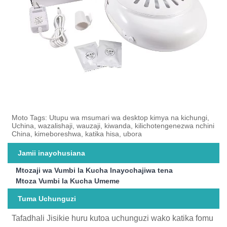
Moto Tags: Utupu wa msumari wa desktop kimya na kichungi,
Uchina, wazalishaji, wauzaji, kiwanda, kilichotengenezwa nchini
China, kimeboreshwa, katika hisa, ubora
Jamii inayohusiana
Mtozaji wa Vumbi la Kucha Inayochajiwa tena
Mtoza Vumbi la Kucha Umeme
Tuma Uchunguzi
Tafadhali Jisikie huru kutoa uchunguzi wako katika fomu