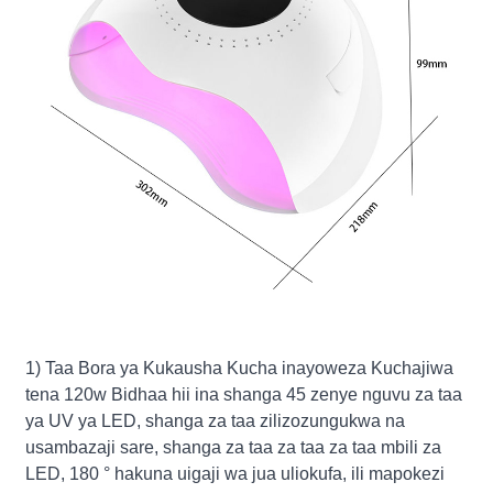
1) Taa Bora ya Kukausha Kucha inayoweza Kuchajiwa
tena 120w Bidhaa hii ina shanga 45 zenye nguvu za taa
ya UV ya LED, shanga za taa zilizozungukwa na
usambazaji sare, shanga za taa za taa za taa mbili za
LED, 180 ° hakuna uigaji wa jua uliokufa, ili mapokezi