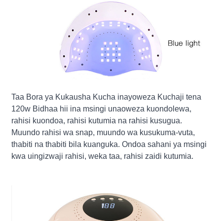
Taa Bora ya Kukausha Kucha inayoweza Kuchaji tena
120w Bidhaa hii ina msingi unaoweza kuondolewa,
rahisi kuondoa, rahisi kutumia na rahisi kusugua.
Muundo rahisi wa snap, muundo wa kusukuma-vuta,
thabiti na thabiti bila kuanguka. Ondoa sahani ya msingi
kwa uingizwaji rahisi, weka taa, rahisi zaidi kutumia.