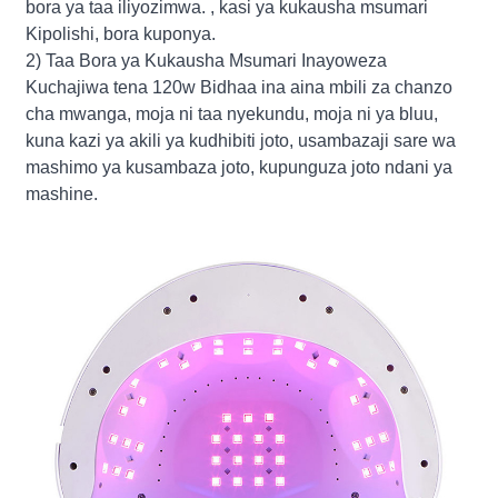
bora ya taa iliyozimwa. , kasi ya kukausha msumari
Kipolishi, bora kuponya.
2) Taa Bora ya Kukausha Msumari Inayoweza
Kuchajiwa tena 120w Bidhaa ina aina mbili za chanzo
cha mwanga, moja ni taa nyekundu, moja ni ya bluu,
kuna kazi ya akili ya kudhibiti joto, usambazaji sare wa
mashimo ya kusambaza joto, kupunguza joto ndani ya
mashine.