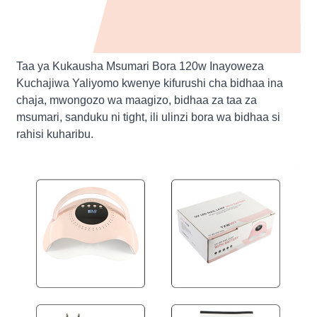
Taa ya Kukausha Msumari Bora 120w Inayoweza
Kuchajiwa Yaliyomo kwenye kifurushi cha bidhaa ina
chaja, mwongozo wa maagizo, bidhaa za taa za
msumari, sanduku ni tight, ili ulinzi bora wa bidhaa si
rahisi kuharibu.