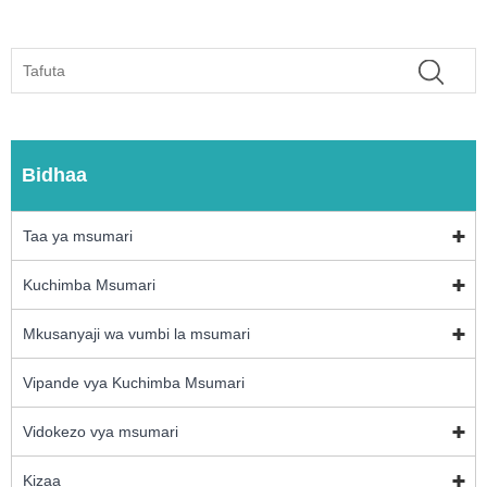
Bidhaa
Taa ya msumari
Kuchimba Msumari
Mkusanyaji wa vumbi la msumari
Vipande vya Kuchimba Msumari
Vidokezo vya msumari
Kizaa