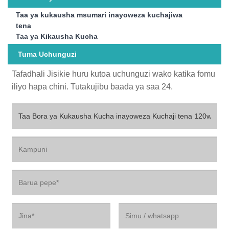
Taa ya kukausha msumari inayoweza kuchajiwa
tena
Taa ya Kikausha Kucha
Tuma Uchunguzi
Tafadhali Jisikie huru kutoa uchunguzi wako katika fomu
iliyo hapa chini. Tutakujibu baada ya saa 24.