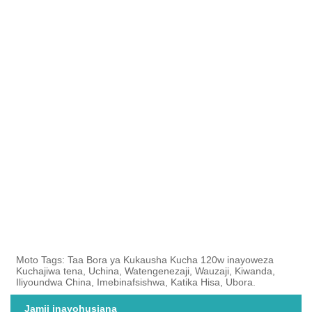
Moto Tags: Taa Bora ya Kukausha Kucha 120w inayoweza
Kuchajiwa tena, Uchina, Watengenezaji, Wauzaji, Kiwanda,
Iliyoundwa China, Imebinafsishwa, Katika Hisa, Ubora.
Jamii inayohusiana