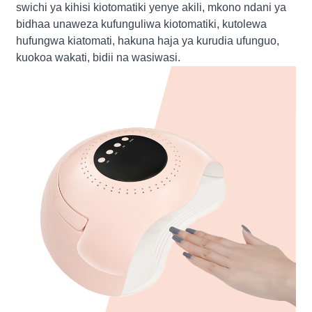
swichi ya kihisi kiotomatiki yenye akili, mkono ndani ya
bidhaa unaweza kufunguliwa kiotomatiki, kutolewa
hufungwa kiatomati, hakuna haja ya kurudia ufunguo,
kuokoa wakati, bidii na wasiwasi.