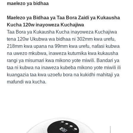
maelezo ya bidhaa
Maelezo ya Bidhaa ya Taa Bora Zaidi ya Kukausha
Kucha 120w inayoweza Kuchajiwa
Taa Bora ya Kukausha Kucha inayoweza Kuchajiwa
tena 120w Ukubwa wa bidhaa ni 302mm kwa urefu,
218mm kwa upana na 99mm kwa urefu, nafasi kubwa
na uwezo mkubwa, inaweza kutumika kwa kukausha
rangi ya misumari kwa mikono yote miwili. Bandari ya
taa ni kubwa na inaweza kubeba mikono yote miwili ili
kuangazia taa kwa uzoefu bora na kukidhi mahitaji ya
mafundi wa kucha.