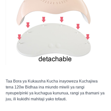
Taa Bora ya Kukausha Kucha inayoweza Kuchajiwa
tena 120w Bidhaa ina miundo miwili ya rangi
nyeupe/pinki ya kuchagua kununua, rangi ya thamani ya
juu, ili kukidhi mahitaji yako tofauti.