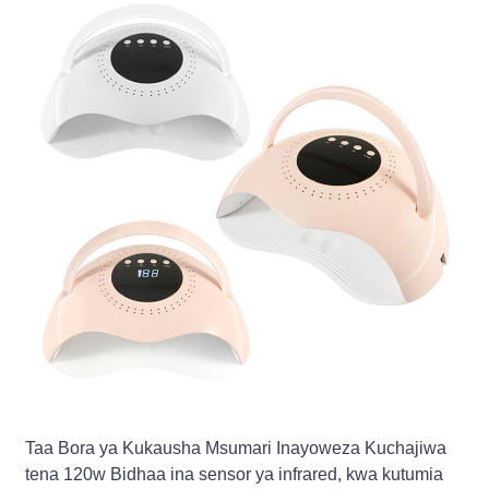
Taa Bora ya Kukausha Msumari Inayoweza Kuchajiwa
tena 120w Bidhaa ina sensor ya infrared, kwa kutumia