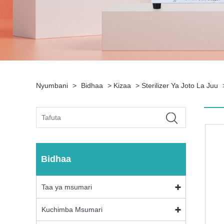
Nyumbani
>
Bidhaa
>
Kizaa
>
Sterilizer Ya Joto La Juu
Bidhaa
Taa ya msumari
Kuchimba Msumari