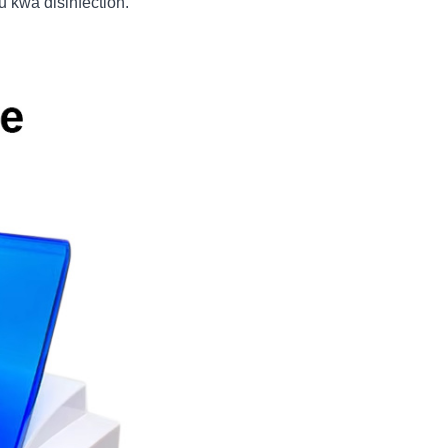
uu kwa disinfection.