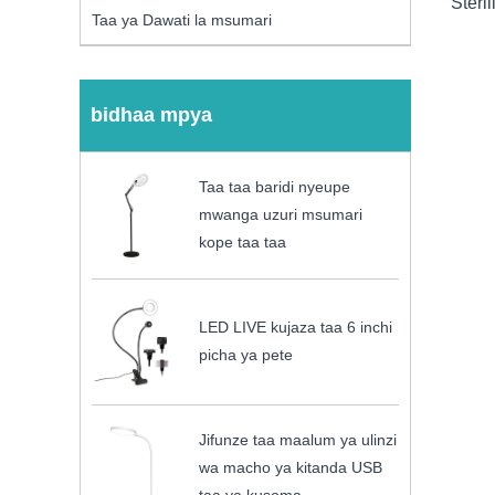
Steril
Taa ya Dawati la msumari
bidhaa mpya
Taa taa baridi nyeupe
mwanga uzuri msumari
kope taa taa
LED LIVE kujaza taa 6 inchi
picha ya pete
Jifunze taa maalum ya ulinzi
wa macho ya kitanda USB