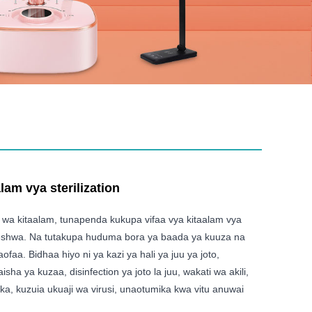
lam vya sterilization
wa kitaalam, tunapenda kukupa vifaa vya kitaalam vya
reshwa. Na tutakupa huduma bora ya baada ya kuuza na
ofaa. Bidhaa hiyo ni ya kazi ya hali ya juu ya joto,
ha ya kuzaa, disinfection ya joto la juu, wakati wa akili,
aka, kuzuia ukuaji wa virusi, unaotumika kwa vitu anuwai