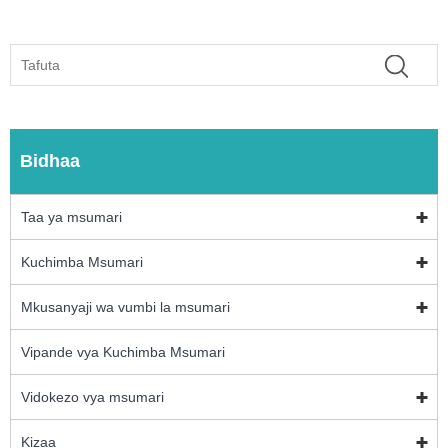
Bidhaa
Taa ya msumari
Kuchimba Msumari
Mkusanyaji wa vumbi la msumari
Vipande vya Kuchimba Msumari
Vidokezo vya msumari
Kizaa