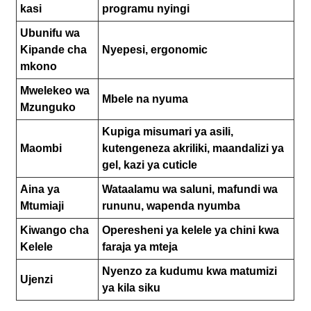
kasi
programu nyingi
Ubunifu wa
Kipande cha
Nyepesi, ergonomic
mkono
Mwelekeo wa
Mbele na nyuma
Mzunguko
Kupiga misumari ya asili,
Maombi
kutengeneza akriliki, maandalizi ya
gel, kazi ya cuticle
Aina ya
Wataalamu wa saluni, mafundi wa
Mtumiaji
rununu, wapenda nyumba
Kiwango cha
Operesheni ya kelele ya chini kwa
Kelele
faraja ya mteja
Nyenzo za kudumu kwa matumizi
Ujenzi
ya kila siku