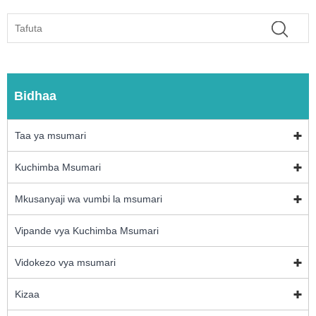
Bidhaa
Taa ya msumari
Kuchimba Msumari
Mkusanyaji wa vumbi la msumari
Vipande vya Kuchimba Msumari
Vidokezo vya msumari
Kizaa