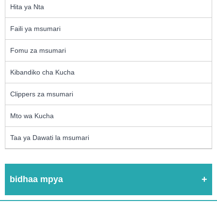
Hita ya Nta
Faili ya msumari
Fomu za msumari
Kibandiko cha Kucha
Clippers za msumari
Mto wa Kucha
Taa ya Dawati la msumari
bidhaa mpya