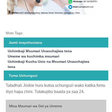
Moto Tags:
Jamii inayohusiana
Uchimbaji Msumari Unaochajiwa tena
Umeme wa kuchimba msumari
Uchimbaji Kucha Usio na Msumari Unaochajiwa
tena
Tuma Uchunguzi
Tafadhali Jisikie huru kutoa uchunguzi wako katika fomu
iliyo hapa chini. Tutakujibu baada ya saa 24.