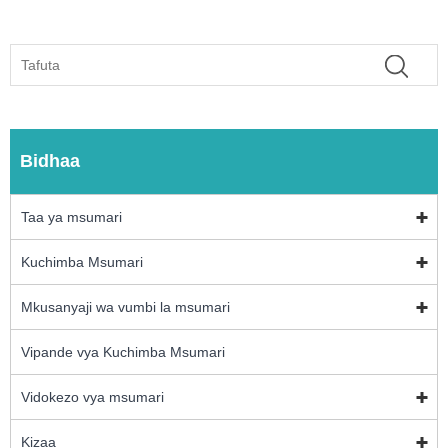
Bidhaa
Taa ya msumari
Kuchimba Msumari
Mkusanyaji wa vumbi la msumari
Vipande vya Kuchimba Msumari
Vidokezo vya msumari
Kizaa