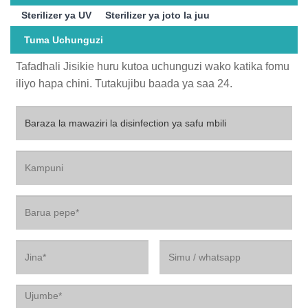
Sterilizer ya UV
Sterilizer ya joto la juu
Tuma Uchunguzi
Tafadhali Jisikie huru kutoa uchunguzi wako katika fomu
iliyo hapa chini. Tutakujibu baada ya saa 24.