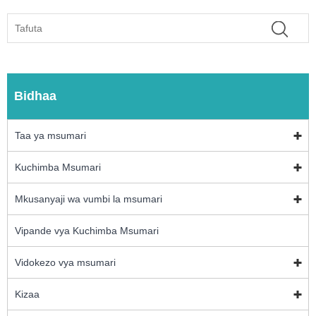
Bidhaa
Taa ya msumari
Kuchimba Msumari
Mkusanyaji wa vumbi la msumari
Vipande vya Kuchimba Msumari
Vidokezo vya msumari
Kizaa