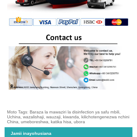
Moto Tags: Baraza la mawaziri la disinfection ya safu mbili,
Uchina, wazalishaji, wauzaji, kiwanda, kilichotengenezwa nchini
China, umeboreshwa, katika hisa, ubora
Jamii inayohusiana