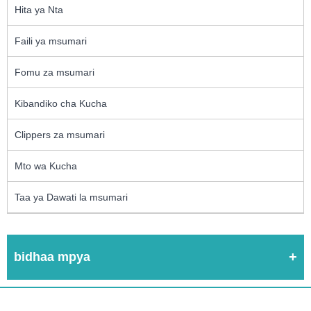
Hita ya Nta
Faili ya msumari
Fomu za msumari
Kibandiko cha Kucha
Clippers za msumari
Mto wa Kucha
Taa ya Dawati la msumari
bidhaa mpya