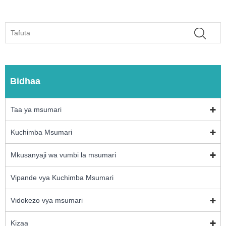
Bidhaa
Taa ya msumari
Kuchimba Msumari
Mkusanyaji wa vumbi la msumari
Vipande vya Kuchimba Msumari
Vidokezo vya msumari
Kizaa