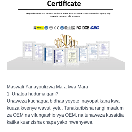
Maswali Yanayoulizwa Mara kwa Mara
1. Unatoa huduma gani?
Unaweza kuchagua bidhaa yoyote inayopatikana kwa
kuuza kwenye wavuti yetu. Tunakaribisha rangi maalum
za OEM na vifungashio vya OEM, na tunaweza kusaidia
katika kuanzisha chapa yako mwenyewe.