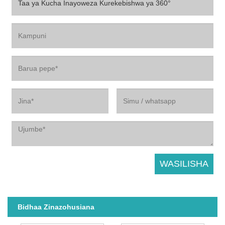
Bidhaa Zinazohusiana