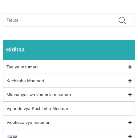
Bidhaa
Taa ya msumari
Kuchimba Msumari
Mkusanyaji wa vumbi la msumari
Vipande vya Kuchimba Msumari
Vidokezo vya msumari
Kizaa