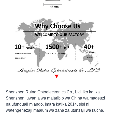
Shenzhen Ruina Optoelectronics Co., Ltd. iko katika
Shenzhen, uwanja wa majaribio wa China wa mageuzi
na ufunguaji mlango. Imara katika 2014, sisi ni
watengenezaji maalum wa zana za utunzaji wa kucha.