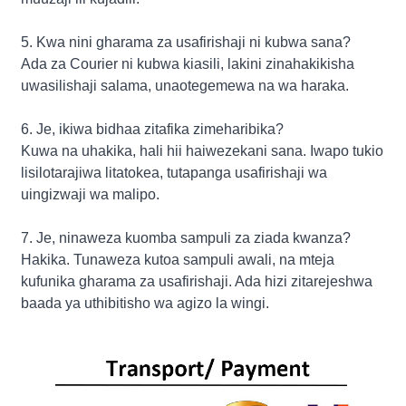
5. Kwa nini gharama za usafirishaji ni kubwa sana?
Ada za Courier ni kubwa kiasili, lakini zinahakikisha
uwasilishaji salama, unaotegemewa na wa haraka.
6. Je, ikiwa bidhaa zitafika zimeharibika?
Kuwa na uhakika, hali hii haiwezekani sana. Iwapo tukio
lisilotarajiwa litatokea, tutapanga usafirishaji wa
uingizwaji wa malipo.
7. Je, ninaweza kuomba sampuli za ziada kwanza?
Hakika. Tunaweza kutoa sampuli awali, na mteja
kufunika gharama za usafirishaji. Ada hizi zitarejeshwa
baada ya uthibitisho wa agizo la wingi.